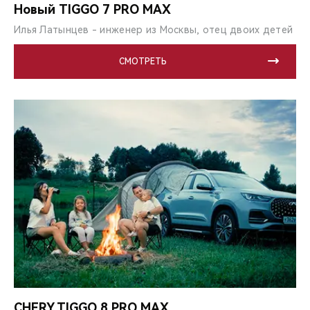
Новый TIGGO 7 PRO MAX
Илья Латынцев - инженер из Москвы, отец двоих детей
СМОТРЕТЬ
CHERY TIGGO 8 PRO MAX