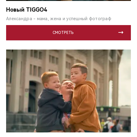
CHERY REMOTE
Новый TIGGO4
CHERY И СПОРТ
Александра - мама, жена и успешный фотограф
НАШИ МЕРОПРИЯТИЯ
СМОТРЕТЬ
ВИДЕООБЗОРЫ
CHERY ДЛЯ ДЕТЕЙ