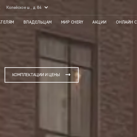
К
Копейское ш., д. 84
АТЕЛЯМ
ВЛАДЕЛЬЦАМ
МИР CHERY
АКЦИИ
ОНЛАЙН 
КОМПЛЕКТАЦИИ И ЦЕНЫ