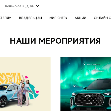
К
Копейское ш., д. 84
АТЕЛЯМ
ВЛАДЕЛЬЦАМ
МИР CHERY
АКЦИИ
ОНЛАЙН 
НАШИ МЕРОПРИЯТИЯ