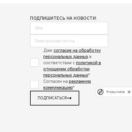
ПОДПИШИТЕСЬ НА НОВОСТИ:
Даю
согласие на обработку
персональных данных
в
соответствии с
политикой в
отношении обработки
персональных данных
*
Согласен на
рекламную
коммуникацию
*
Privacy notice
ПОДПИСАТЬСЯ