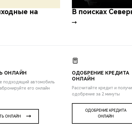
ходные на
В поисках Север
Ь ОНЛАЙН
ОДОБРЕНИЕ КРЕДИТА
ОНЛАЙН
е подходящий автомобиль
Рассчитайте кредит и получ
забронируйте его онлайн
одобрение за 2 минуты
ОДОБРЕНИЕ КРЕДИТА
ТЬ ОНЛАЙН
ОНЛАЙН