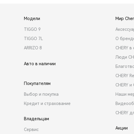
Модели
Мир Cher
TIGGO 9
Аксессу
TIGGO 7L
О бренд
ARRIZO 8
CHERY в 
Люди CH
Авто в наличии
Благотв
CHERY R
Покупателям
CHERY и
Выбор и покупка
Наши ме
Кредит и страхование
Видеооб
CHERY д
Владельцам
Акции
Сервис