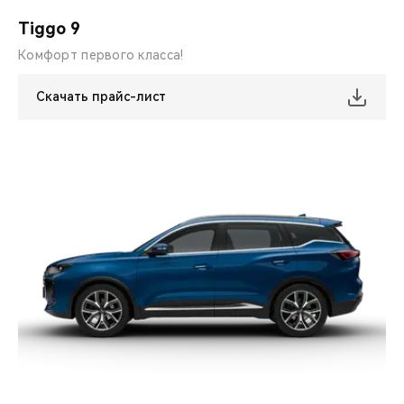
CHERY REMOTE
Tiggo 9
CHERY И СПОРТ
Комфорт первого класса!
НАШИ МЕРОПРИЯТИЯ
Скачать прайс-лист
ВИДЕООБЗОРЫ
CHERY ДЛЯ ДЕТЕЙ