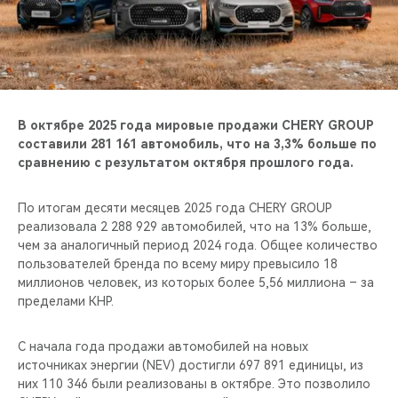
CHERY REMOTE
CHERY И СПОРТ
НАШИ МЕРОПРИЯТИЯ
В октябре 2025 года мировые продажи CHERY GROUP
ВИДЕООБЗОРЫ
составили 281 161 автомобиль, что на 3,3% больше по
сравнению с результатом октября прошлого года.
CHERY ДЛЯ ДЕТЕЙ
По итогам десяти месяцев 2025 года CHERY GROUP
реализовала 2 288 929 автомобилей, что на 13% больше,
чем за аналогичный период 2024 года. Общее количество
пользователей бренда по всему миру превысило 18
миллионов человек, из которых более 5,56 миллиона – за
пределами КНР.
С начала года продажи автомобилей на новых
источниках энергии (NEV) достигли 697 891 единицы, из
них 110 346 были реализованы в октябре. Это позволило